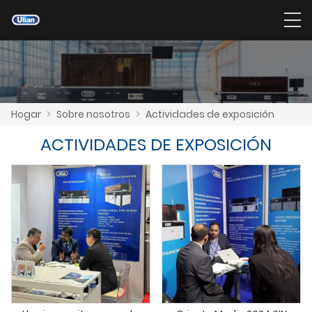
Hogar
>
Sobre nosotros
>
Actividades de exposición
ACTIVIDADES DE EXPOSICIÓN