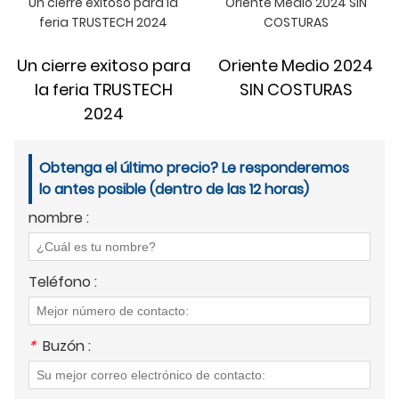
Un cierre exitoso para la
Oriente Medio 2024 SIN
feria TRUSTECH 2024
COSTURAS
Un cierre exitoso para
Oriente Medio 2024
la feria TRUSTECH
SIN COSTURAS
2024
Obtenga el último precio? Le responderemos
lo antes posible (dentro de las 12 horas)
nombre :
Teléfono :
*
Buzón :