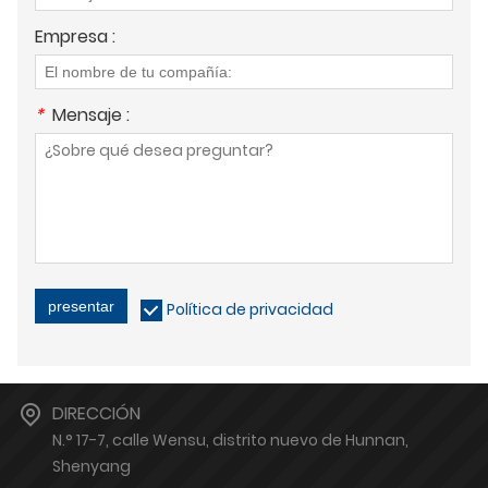
Empresa :
*
Mensaje :
presentar
Política de privacidad
DIRECCIÓN
N.° 17-7, calle Wensu, distrito nuevo de Hunnan,
Shenyang