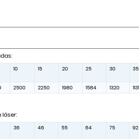
adas:
10
15
20
25
30
35
0
2500
2250
1980
1584
1320
113
láser:
36
46
55
64
75
92