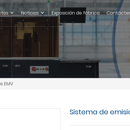
ctos
Noticias
Exposición de fábrica
Contácte
as EMV
Sistema de emisi