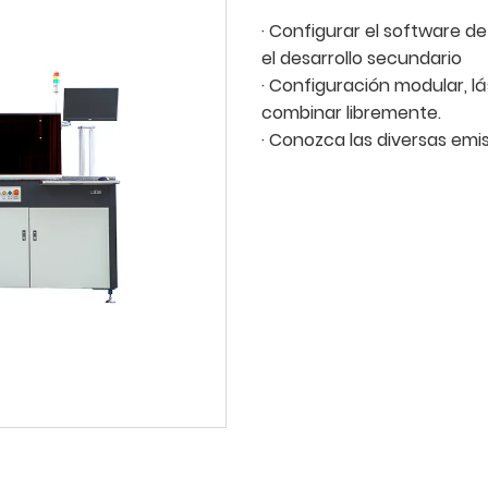
· Configurar el software de
el desarrollo secundario
· Configuración modular, l
combinar libremente.
· Conozca las diversas emi