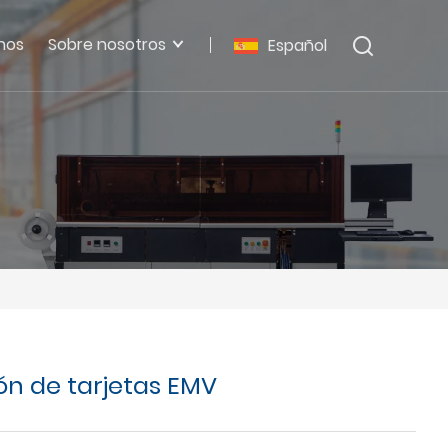
nos
Sobre nosotros
Español
ón de tarjetas EMV