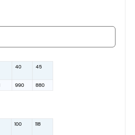
40
45
1
990
880
100
118