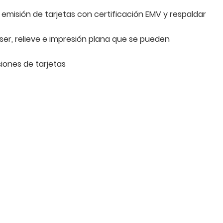
 emisión de tarjetas con certificación EMV y respaldar
áser, relieve e impresión plana que se pueden
siones de tarjetas