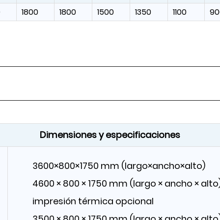
0
1800
1800
1500
1350
1100
90
Dimensiones y especificaciones
3600×800×1750 mm (largo×ancho×alto)
4600 × 800 × 1750 mm (largo × ancho × alto)
impresión térmica opcional
3500 × 800 × 1750 mm (largo × ancho × alto)