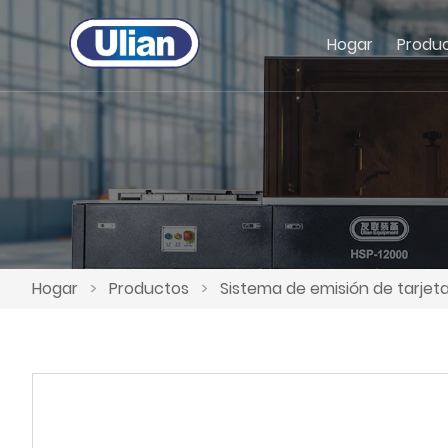
Hogar
Produ
Hogar
>
Productos
>
Sistema de emisión de tarjet