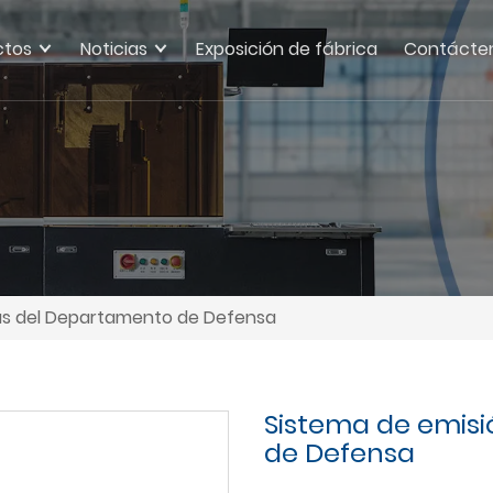
ctos
Noticias
Exposición de fábrica
Contácte
tas del Departamento de Defensa
Sistema de emisi
de Defensa