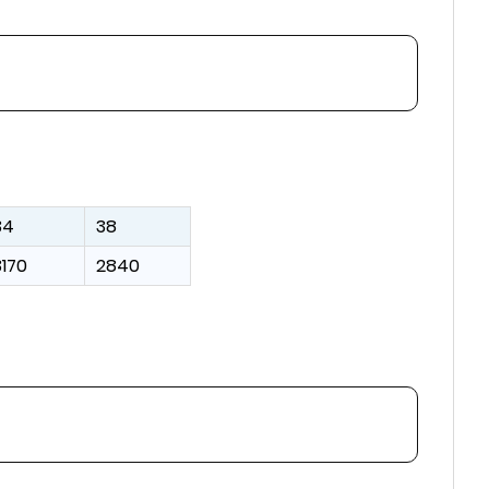
34
38
3170
2840