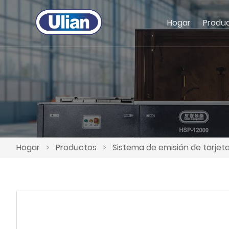
Hogar
Produ
Hogar
>
Productos
>
Sistema de emisión de tarje