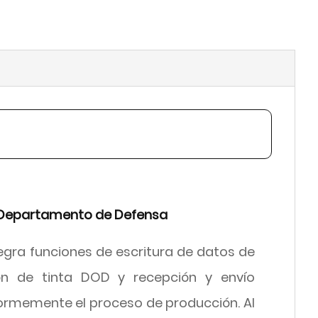
el Departamento de Defensa
tegra funciones de escritura de datos de
ción de tinta DOD y recepción y envío
normemente el proceso de producción. Al