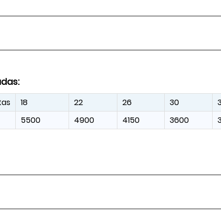
adas:
tas
18
22
26
30
5500
4900
4150
3600